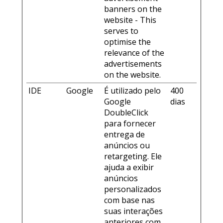
banners on the
website - This
serves to
optimise the
relevance of the
advertisements
on the website.
IDE
Google
É utilizado pelo
400
Google
dias
DoubleClick
para fornecer
entrega de
anúncios ou
retargeting. Ele
ajuda a exibir
anúncios
personalizados
com base nas
suas interações
anteriores com