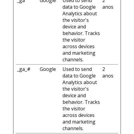
_ga
Google
Used to send
2
data to Google
anos
Analytics about
the visitor's
device and
behavior. Tracks
the visitor
across devices
and marketing
channels.
_ga_#
Google
Used to send
2
data to Google
anos
Analytics about
the visitor's
device and
behavior. Tracks
the visitor
across devices
and marketing
channels.